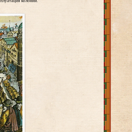
сплуатация колоний.