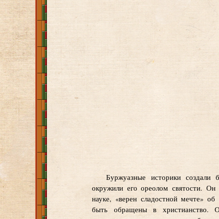
Буржуазные историки создали б
окружили его ореолом святости. Он
науке, «верен сладостной мечте» об
быть обращены в христианство. О