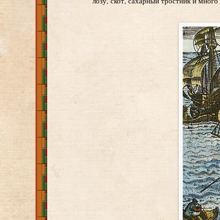
лозу, скот, сахарный тростник и много