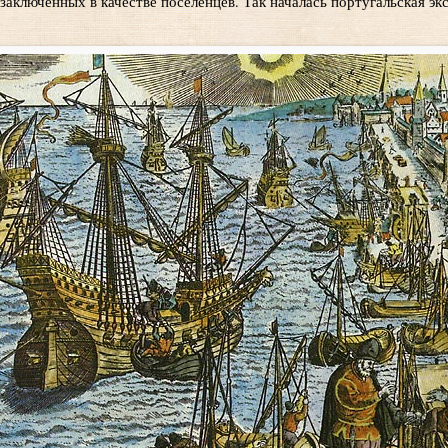
 заключенных в качестве поселенцев. Так началась португальская эк