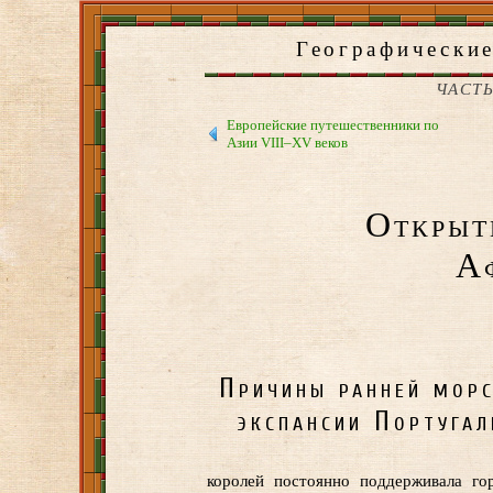
Географические
ЧАСТЬ
Европейские путешественники по
Азии VIII–XV веков
Открыт
А
Причины ранней мор
экспансии Португал
королей постоянно поддерживала го