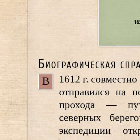
16
Биографическая спр
1612 г. совместн
В
отправился на п
прохода — пу
северных берег
экспедиции от