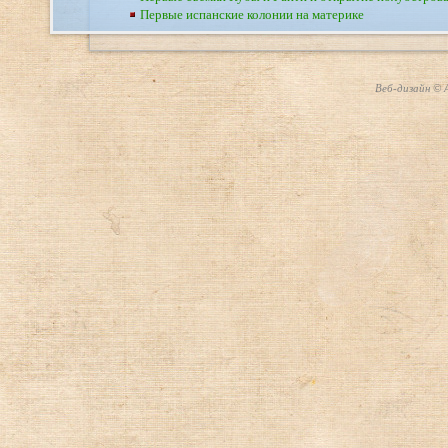
Первые испанские колонии на материке
Веб-дизайн © А