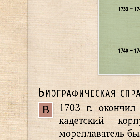
1733 — 17
1740 — 17
Биографическая спр
1703 г. окончил
В
кадетский ко
мореплаватель бы