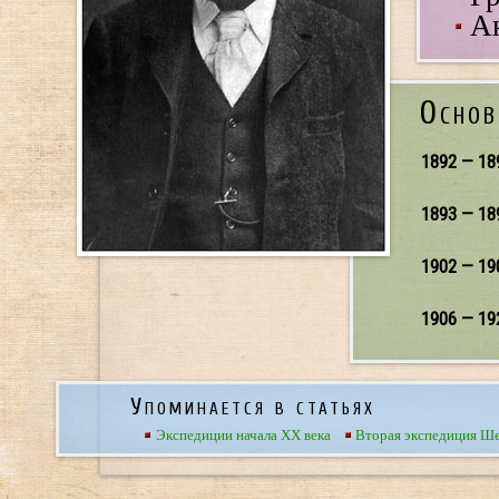
А
Основ
1892 — 18
1893 — 18
1902 — 19
1906 — 19
Упоминается в статьях
Экспедиции начала XX века
Вторая экспедиция Ш