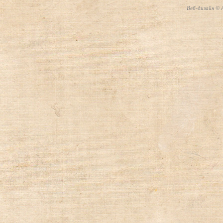
Веб-дизайн © А