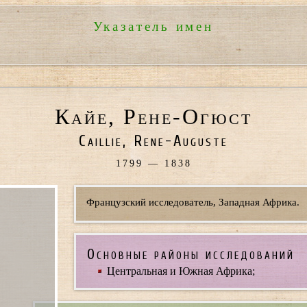
Указатель имен
Кайе, Рене-Огюст
Caillie, Rene-Auguste
1799 — 1838
Французский исследователь, Западная Африка.
Основные районы исследований
Центральная и Южная Африка;