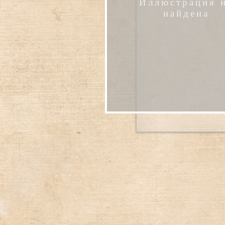
Иллюстрация 
найдена