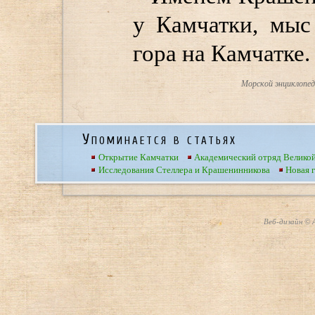
у Камчатки, мыс
гора на Камчатке.
Морской энциклопеди
Упоминается в статьях
Открытие Камчатки
Академический отряд Велико
Исследования Стеллера и Крашенинникова
Новая 
Веб-дизайн © А