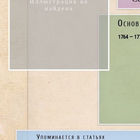
Иллюстрация не
найдена
Основ
1764 — 17
Упоминается в статьях