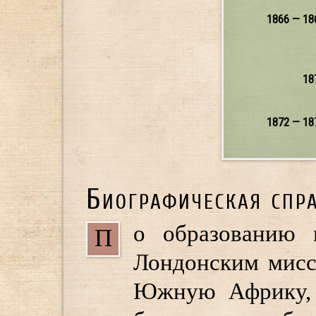
1866 — 18
18
1872 — 18
Биографическая спр
о образованию 
П
Лондонским мисс
Южную Африку,