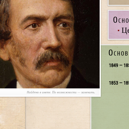
Осно
Ц
Основ
1849 — 18
1853 — 18
Найдено в инете. По возможности — заменить.