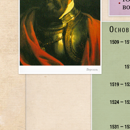
во
Основ
1509 — 15
15
Версаль
1519 — 15
1524 — 15
1531 — 15