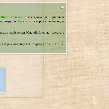
 Янеса Пинсона
в исследовании Карибов и
л вокруг о. Куба и стал первым европейцем
еского побережья Южной Америки вместе с
 через Америку (?), открыл устье реки Ла-