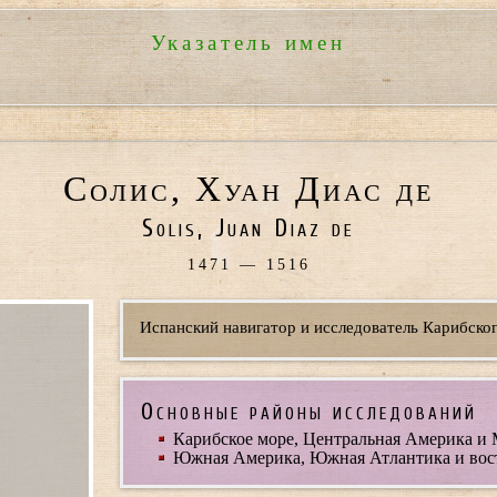
Указатель имен
Солис, Хуан Диас де
Solis, Juan Diaz de
1471 — 1516
Испанский навигатор и исследователь Карибско
Основные районы исследований
Карибское море, Центральная Америка и 
Южная Америка, Южная Атлантика и восто