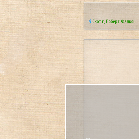
Скотт, Роберт Фалкон