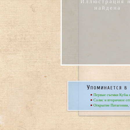
Иллюстрация 
найдена
Упоминается в 
Первые съемки Кубы 
Солис и вторичное о
Открытие Патагонии, 