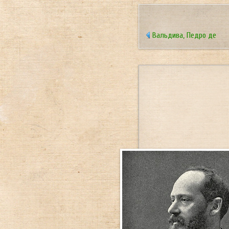
Вальдива, Педро де