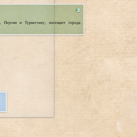
, Персии и Туркестану; посещает города