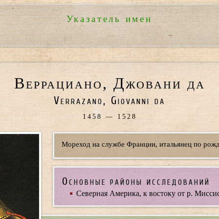
Указатель имен
Веррациано, Джовани да
Verrazano, Giovanni da
1458 — 1528
Мореход на службе Франции, итальянец по рож
Основные районы исследований
Северная Америка, к востоку от р. Мисси