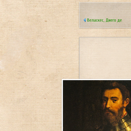
Веласкес, Диего де