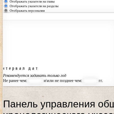
Отображать указатели на главы
Отображать указатели на разделы
Отображать персоналии
Интервал дат
Рекомендуется задавать только год
Не ранее чем:
и\или не позднее чем:
гг.
Панель управления об