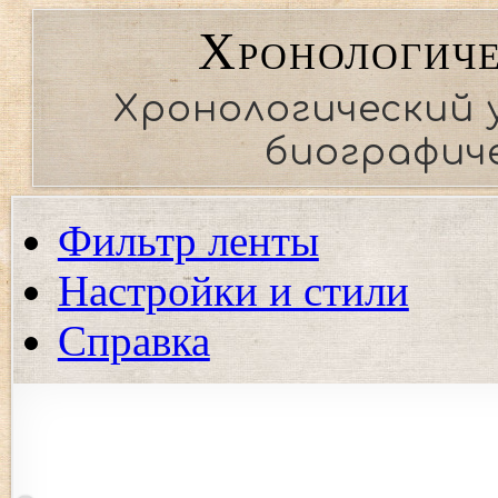
Хронологиче
Хронологический 
биографиче
Фильтр ленты
Настройки и стили
Справка
Показать события региона
Показать события только выбранных регионов. Если ни од
события.