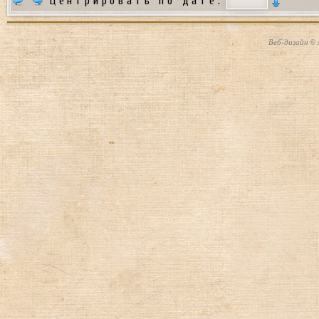
Центрировать по дате:
Веб-дизайн © 