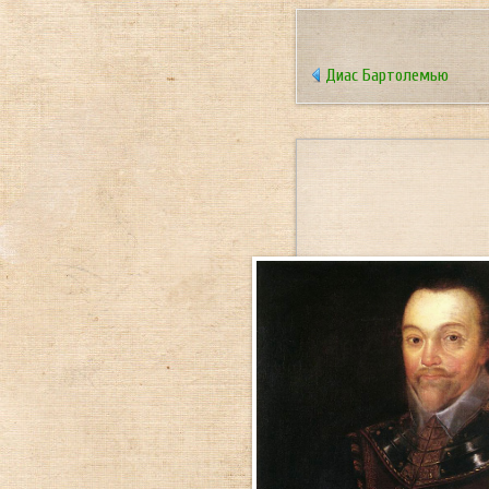
Диас Бартолемью