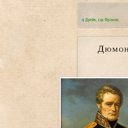
Дрейк, сэр Фрэнсис
Дюмон