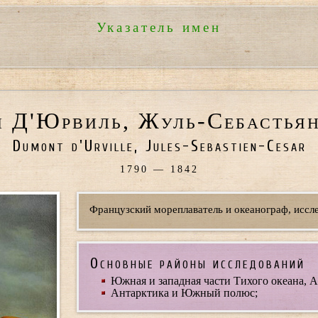
Указатель имен
 Д'Юрвиль, Жуль-Себастьян
Dumont d'Urville, Jules-Sebastien-Cesar
1790 — 1842
Французский мореплаватель и океанограф, иссле
Основные районы исследований
Южная и западная части Тихого океана, А
Антарктика и Южный полюс;