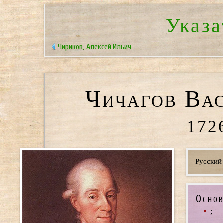
Указа
Чириков, Алексей Ильич
Чичагов Ва
172
Русский
Основ
;